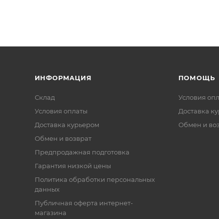
ИНФОРМАЦИЯ
ПОМОЩЬ
Склад
Условия оп
Условия оплаты
Доставка к
Доставка курьером
Обмен и во
Обмен и возврат
Предпродажная подготовка
Гарантия низкой цены
Политика обработки персональных
данных
Публичная оферта интернет-
магазина