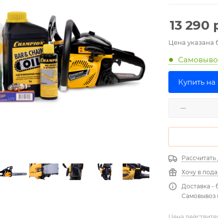
13 290
р
Цена указана 
Самовыв
Купить на
Рассчитать
Хочу в под
Доставка -
Самовывоз 
Цена действите