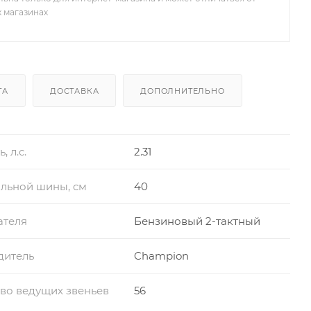
х магазинах
ТА
ДОСТАВКА
ДОПОЛНИТЕЛЬНО
 л.с.
2.31
льной шины, см
40
ателя
Бензиновый 2-тактный
дитель
Champion
во ведущих звеньев
56