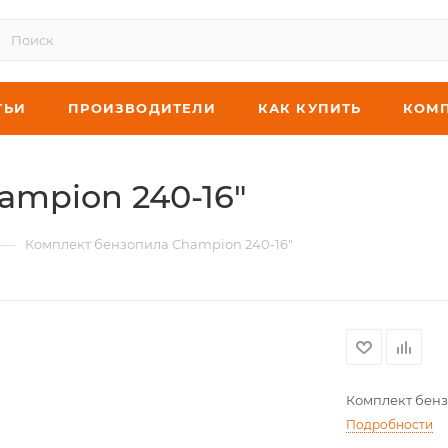
ТЬИ
ПРОИЗВОДИТЕЛИ
КАК КУПИТЬ
КОМ
mpion 240-16"
—
Комплект бензопила Champion 240-16"
Комплект бенз
Подробности