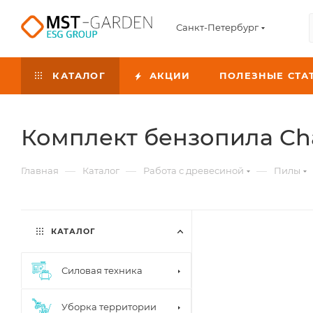
Санкт-Петербург
КАТАЛОГ
АКЦИИ
ПОЛЕЗНЫЕ СТА
Комплект бензопила Cha
—
—
—
Главная
Каталог
Работа с древесиной
Пилы
КАТАЛОГ
Силовая техника
Уборка территории