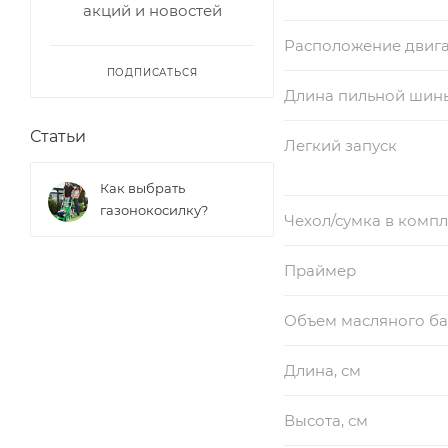
акций и новостей
Расположение двига
ПОДПИСАТЬСЯ
Длина пильной шин
Статьи
Легкий запуск
Как выбрать
газонокосилку?
Чехол/сумка в компл
Праймер
Объем масляного бак
Длина, см
Высота, см