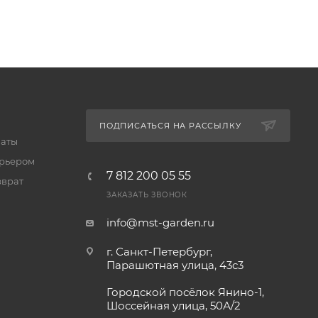
ПОДПИСАТЬСЯ НА РАССЫЛКУ
латы
урьером
7 812 200 05 55
зврат
ЗАКАЗАТЬ ЗВОНОК
info@mst-garden.ru
г. Санкт-Петербург,
Парашютная улица, 43с3
Городской посёлок Янино-1,
Шоссейная улица, 50А/2