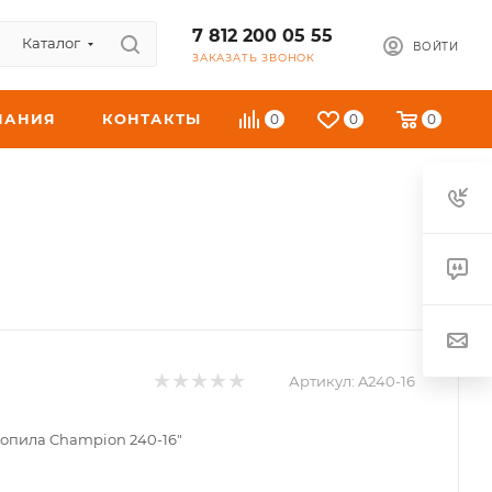
7 812 200 05 55
Каталог
ВОЙТИ
ЗАКАЗАТЬ ЗВОНОК
ПАНИЯ
КОНТАКТЫ
0
0
0
Артикул:
A240-16
опила Champion 240-16"