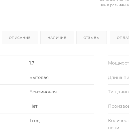
цен в розничны
ОПИСАНИЕ
НАЛИЧИЕ
ОТЗЫВЫ
ОПЛА
1.7
Мощность,
Бытовая
Длина пи
Бензиновая
Тип двиг
Нет
Произво
1 год
Количест
цепи